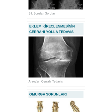
Sık Sorulan Sorular
EKLEM KİREÇLENMESİNİN
CERRAHİ YOLLA TEDAVİSİ
Artroz'un Cerrahi Tedavisi
OMURGA SORUNLARI