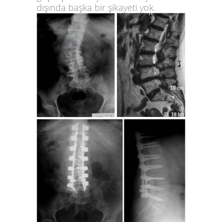
dışında başka bir şikayeti yok.