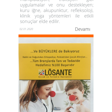
uygulamalar ve onu destekleyen;
kuru iğne, akupunktur, refleksoloji,
klinik yoga yöntemleri ile etkili
sonuçlar elde edilir.
Devamı
02.01.2020