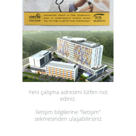
Yeni çalışma adresimi lütfen not
ediniz.
İletişim bilgilerine "İletişim"
sekmesinden ulaşabilirsiniz