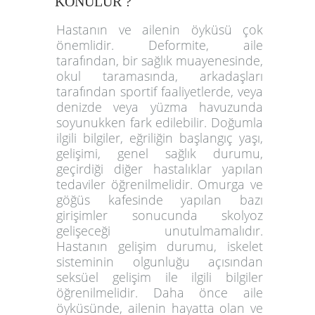
KONULUR ?
Hastanın ve ailenin öyküsü çok
önemlidir. Deformite, aile
tarafından, bir sağlık muayenesinde,
okul taramasında, arkadaşları
tarafından sportif faaliyetlerde, veya
denizde veya yüzma havuzunda
soyunukken fark edilebilir. Doğumla
ilgili bilgiler, eğriliğin başlangıç yaşı,
gelişimi, genel sağlık durumu,
geçirdiği diğer hastalıklar yapılan
tedaviler öğrenilmelidir. Omurga ve
göğüs kafesinde yapılan bazı
girişimler sonucunda skolyoz
gelişeceği unutulmamalıdır.
Hastanın gelişim durumu, iskelet
sisteminin olgunluğu açısından
seksüel gelişim ile ilgili bilgiler
öğrenilmelidir. Daha önce aile
öyküsünde, ailenin hayatta olan ve