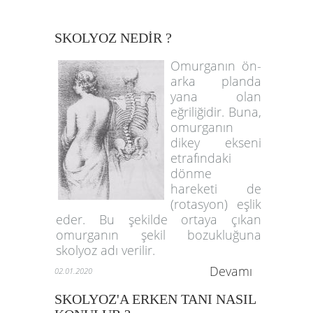
SKOLYOZ NEDİR ?
Omurganın ön-
arka planda
yana olan
eğriliğidir. Buna,
omurganın
dikey ekseni
etrafındaki
dönme
hareketi de
(rotasyon) eşlik
eder. Bu şekilde ortaya çıkan
omurganın şekil bozukluğuna
skolyoz adı verilir.
Devamı
02.01.2020
SKOLYOZ'A ERKEN TANI NASIL