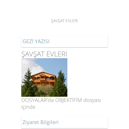
ŞAVŞAT EVLERİ
GEZİ YAZISI
ŞAVŞAT EVLERİ
DOSYALAR'da OBJEKTİFİM dosyası
içinde
Ziyaret Bilgileri