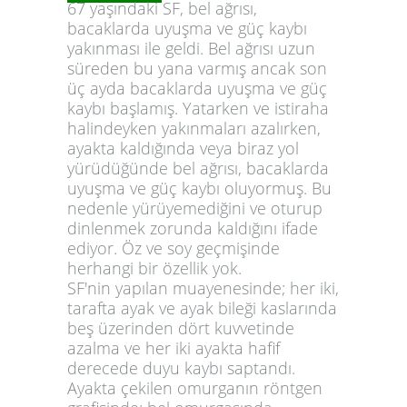
67 yaşındaki SF, bel ağrısı,
bacaklarda uyuşma ve güç kaybı
yakınması ile geldi. Bel ağrısı uzun
süreden bu yana varmış ancak son
üç ayda bacaklarda uyuşma ve güç
kaybı başlamış. Yatarken ve istiraha
halindeyken yakınmaları azalırken,
ayakta kaldığında veya biraz yol
yürüdüğünde bel ağrısı, bacaklarda
uyuşma ve güç kaybı oluyormuş. Bu
nedenle yürüyemediğini ve oturup
dinlenmek zorunda kaldığını ifade
ediyor. Öz ve soy geçmişinde
herhangi bir özellik yok.
SF'nin yapılan muayenesinde; her iki,
tarafta ayak ve ayak bileği kaslarında
beş üzerinden dört kuvvetinde
azalma ve her iki ayakta hafif
derecede duyu kaybı saptandı.
Ayakta çekilen omurganın röntgen