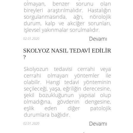
olmayan, benzer sorunu olan
bireyleri araştırılmalıdır. Hastalığın
sorgulanmasında, ağrı, nörolojik
durum, kalp ve akciğer sorunları,
işlevsel yakınmalar sorulmalıdır.
Devamı
02.01.2020
SKOLYOZ NASIL TEDAVİ EDİLİR
?
Skolyozun tedavisi cerrahi veya
cerrahi olmayan yöntemler ile
olabilir. Hangi tedavi yönteminin
seçileceği, yaşa, eğriliğin derecesine,
şekil bozukluğunun yapısal olup
olmadığına, gövdenin dengesine,
eşlik eden diğer patolojik
durumlara bağlıdır.
Devamı
02.01.2020