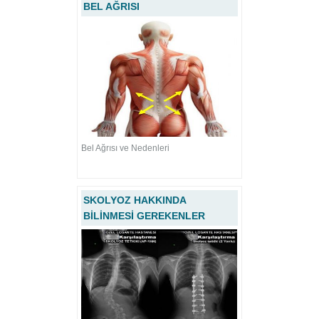
BEL AĞRISI
Bel Ağrısı ve Nedenleri
SKOLYOZ HAKKINDA
BİLİNMESİ GEREKENLER