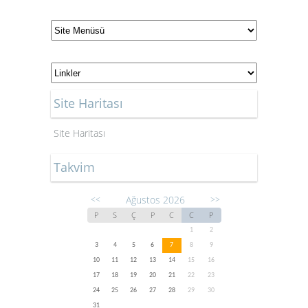
Site Haritası
Site Haritası
Takvim
Ağustos 2026
<<
>>
P
S
Ç
P
C
C
P
1
2
3
4
5
6
7
8
9
10
11
12
13
14
15
16
17
18
19
20
21
22
23
24
25
26
27
28
29
30
31