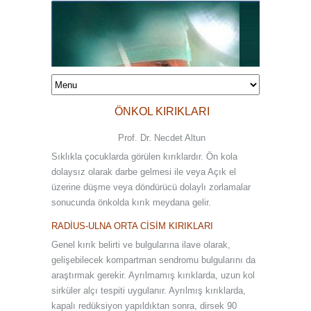
ÖNKOL KIRIKLARI
Prof. Dr. Necdet Altun
Sıklıkla çocuklarda görülen kırıklardır. Ön kola
dolaysız olarak darbe gelmesi ile veya Açık el
üzerine düşme veya döndürücü dolaylı zorlamalar
sonucunda önkolda kırık meydana gelir.
RADİUS-ULNA ORTA CİSİM KIRIKLARI
Genel kırık belirti ve bulgularına ilave olarak,
gelişebilecek kompartman sendromu bulgularını da
araştırmak gerekir. Ayrılmamış kırıklarda, uzun kol
sirküler alçı tespiti uygulanır. Ayrılmış kırıklarda,
kapalı redüksiyon yapıldıktan sonra, dirsek 90