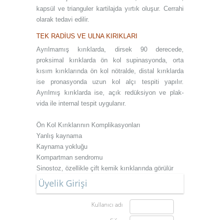
kapsül ve trianguler kartilajda yırtık oluşur. Cerrahi
olarak tedavi edilir.
TEK RADİUS VE ULNA KIRIKLARI
Ayrılmamış kırıklarda, dirsek 90 derecede,
proksimal kırıklarda ön kol supinasyonda, orta
kısım kırıklarında ön kol nötralde, distal kırıklarda
ise pronasyonda uzun kol alçı tespiti yapılır.
Ayrılmış kırıklarda ise, açık redüksiyon ve plak-
vida ile internal tespit uygulanır.
Ön Kol Kırıklarının Komplikasyonları
Yanlış kaynama
Kaynama yokluğu
Kompartman sendromu
Sinostoz, özellikle çift kemik kırıklarında görülür
Üyelik Girişi
Kullanıcı adı